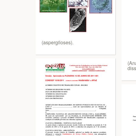
(aspergiloses).
(An
diss