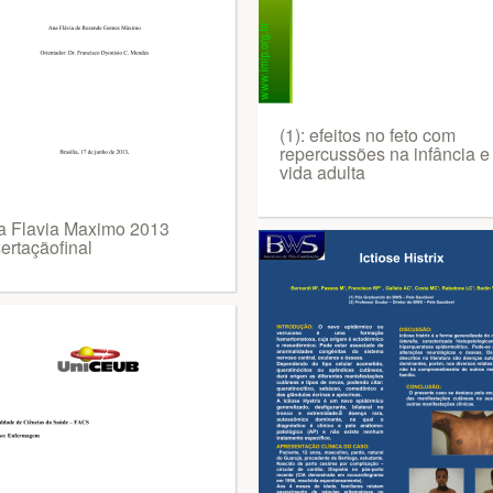
(1): efeitos no feto com
repercussões na infância e
vida adulta
a Flavia Maximo 2013
ertaçãofinal