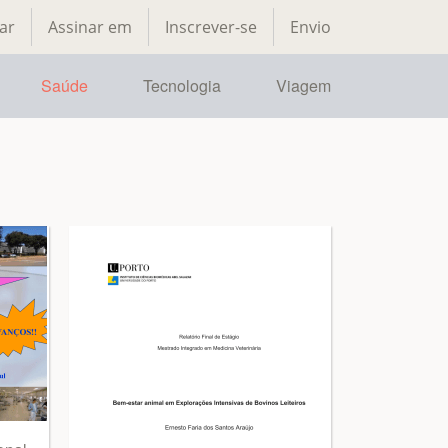
ar
Assinar em
Inscrever-se
Envio
Saúde
Tecnologia
Viagem