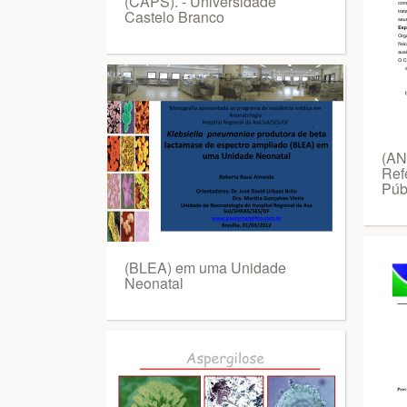
(CAPS). - Universidade
Castelo Branco
(AN
Refe
Púb
(BLEA) em uma Unidade
Neonatal