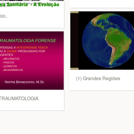
bio..
(1) Grandes Regiões
 TRAUMATOLOGIA