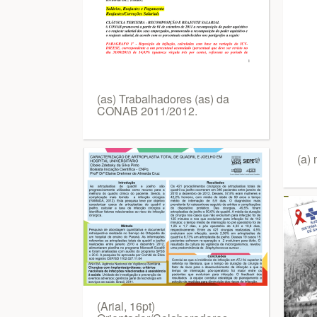
(as) Trabalhadores (as) da
CONAB 2011/2012.
(a)
(Arial, 16pt)