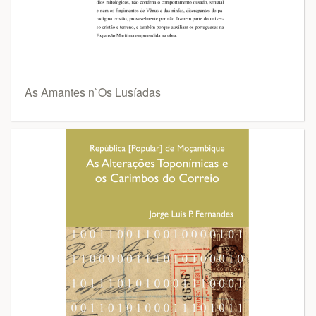
As Amantes n`Os Lusíadas