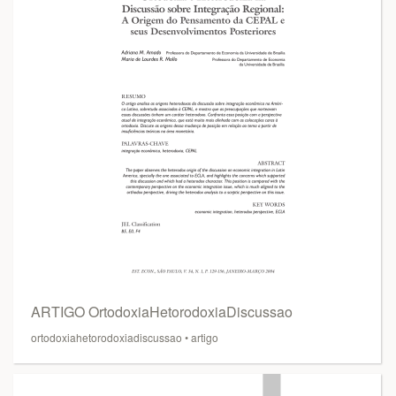
ARTIGO OrtodoxiaHetorodoxiaDiscussao
ortodoxiahetorodoxiadiscussao
•
artigo