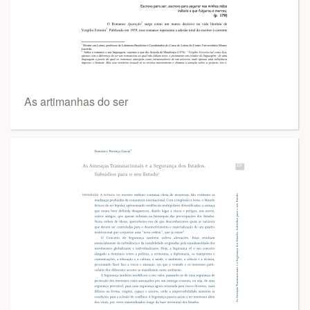
As artimanhas do ser