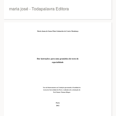
maria josé - Todapalavra Editora