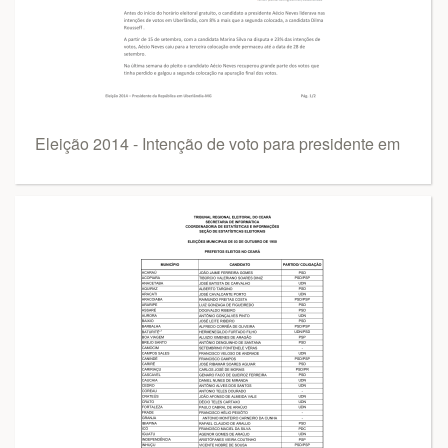
Eleição 2014 - Intenção de voto para presidente em