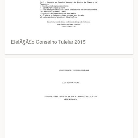
EleiÃ§Ã£o Conselho Tutelar 2015