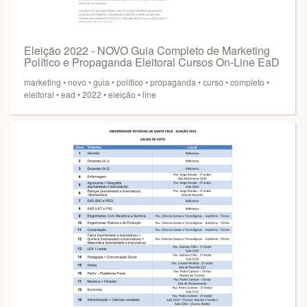
Eleição 2022 - NOVO Guia Completo de Marketing
Político e Propaganda Eleitoral Cursos On-Line EaD
marketing
•
novo
•
guia
•
político
•
propaganda
•
curso
•
completo
•
eleitoral
•
ead
•
2022
•
eleição
•
line