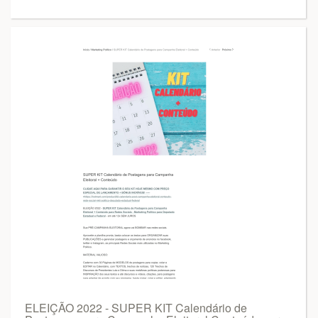
ELEIÇÃO 2022 - SUPER KIT Calendário de