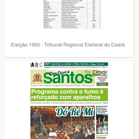
Eleição 1950 - Tribunal Regional Eleitoral do Ceará