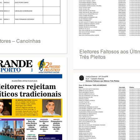
itores – Canoinhas
Eleitores Faltosos aos Últi
Três Pleitos