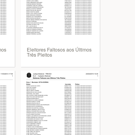
mos
Eleitores Faltosos aos Últimos
Três Pleitos