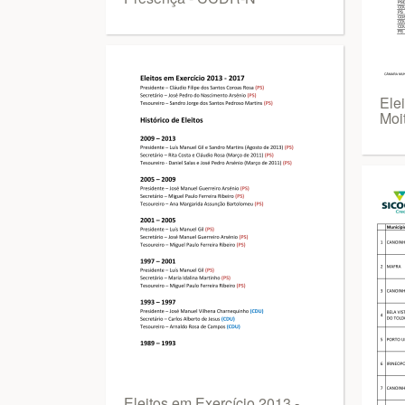
Ele
Moi
Eleitos em Exercício 2013 -