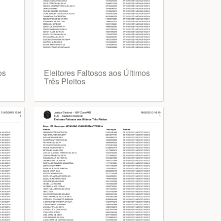
os
Eleitores Faltosos aos Últimos
Três Pleitos