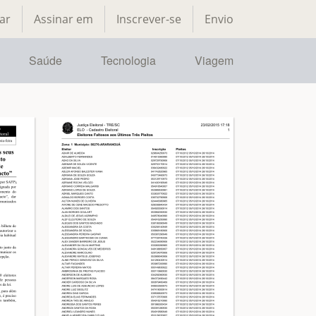
ar
Assinar em
Inscrever-se
Envio
Saúde
Tecnologia
Viagem