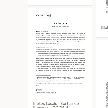
Ele
Eleitos Locais - Senhas de
Presença - CCDR-N