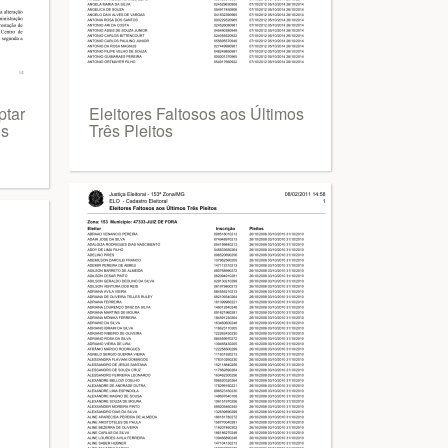
ptar
Eleitores Faltosos aos Últimos
os
Três Pleitos