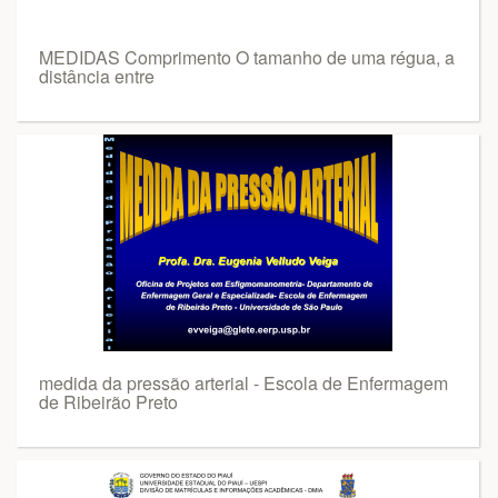
MEDIDAS Comprimento O tamanho de uma régua, a
distância entre
medida da pressão arterial - Escola de Enfermagem
de Ribeirão Preto