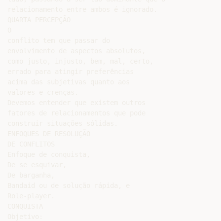
relacionamento entre ambos é ignorado.

QUARTA PERCEPÇÃO

O

conflito tem que passar do

envolvimento de aspectos absolutos,

como justo, injusto, bem, mal, certo,

errado para atingir preferências

acima das subjetivas quanto aos

valores e crenças.

Devemos entender que existem outros

fatores de relacionamentos que pode

construir situações sólidas.

ENFOQUES DE RESOLUÇÃO

DE CONFLITOS

Enfoque de conquista,

De se esquivar,

De barganha,

Bandaid ou de solução rápida, e

Role-player.

CONQUISTA

Objetivo:
