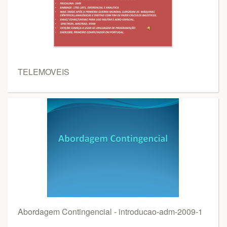
TELEMOVEIS
Abordagem Contingencial - introducao-adm-2009-1