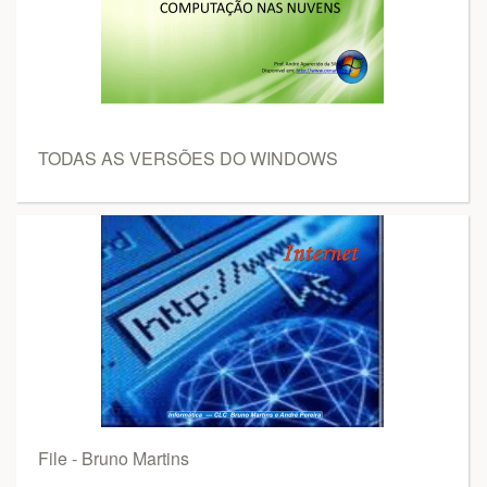
TODAS AS VERSÕES DO WINDOWS
File - Bruno Martins