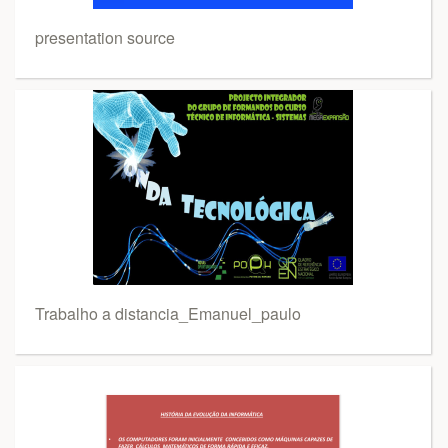
presentation source
Trabalho a distancia_Emanuel_paulo