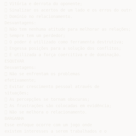
 Vitória e derrota do oponente;

 Sinalizar os acertos de um lado e os erros do outro;

 Domínio no relacionamento.

Desvantagens:

 Não tem nenhuma atitude para melhorar as relações;

 Sempre tem um perdedor;

 O poder é utilizado como ferramenta destrutiva;

 Engessa posições para a solução dos conflitos;

 É utilizada a força coercitiva e de dominação.

ESQUIVAR

Desvantagens:

 Não se enfrentam os problemas

efetivamente;

 Evitar crescimento pessoal através de

situações;

 As percepções se tornam obscuras;

 As frustrações são colocadas em evidência;

 Não se melhora o relacionamento.

BARGANHA

Esse enfoque ocorre com um jogo onde

existem interesses a serem trabalhados e o
