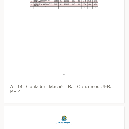
A-114 - Contador - Macaé – RJ - Concursos UFRJ -
PR-4