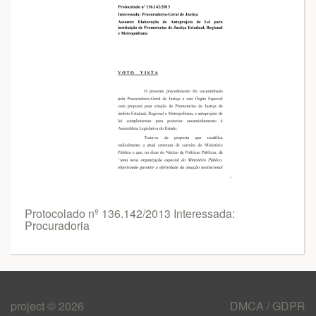
Protocolado nº 136.142/2013 Interessada:
Procuradoria
project © 2026
DMCA / GDPR