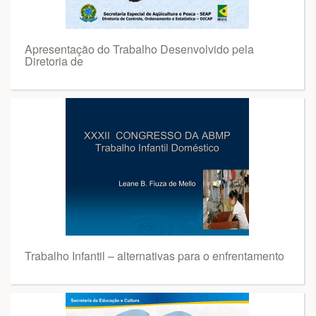
Apresentação do Trabalho Desenvolvido pela
Diretoria de
Trabalho Infantil – alternativas para o enfrentamento