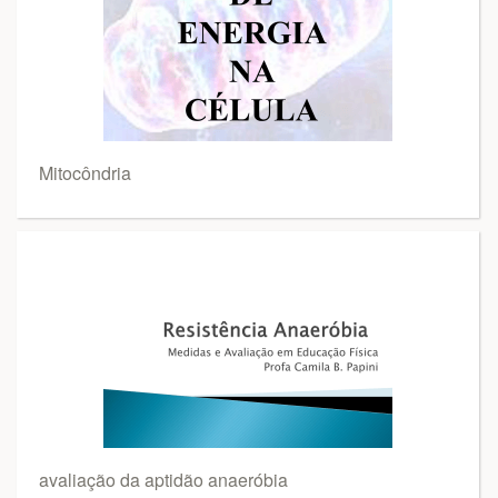
Mitocôndria
avaliação da aptidão anaeróbia