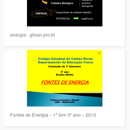
energia - gilvan.pro.br
Fontes de Energia – 1º bim 3º ano – 2013