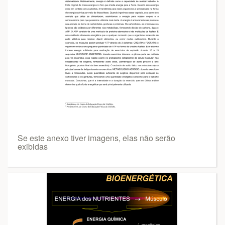
Se este anexo tiver imagens, elas não serão
exibidas