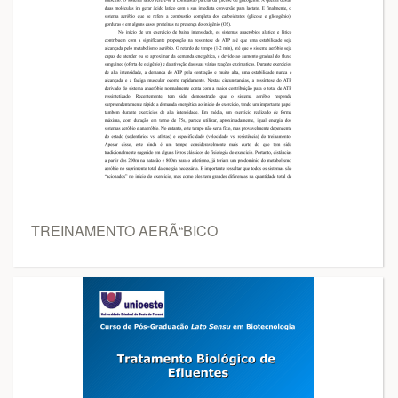
TREINAMENTO AERÃ“BICO