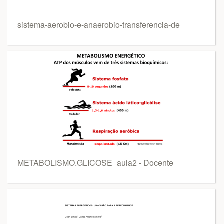
sistema-aerobio-e-anaerobio-transferencia-de
METABOLISMO.GLICOSE_aula2 - Docente