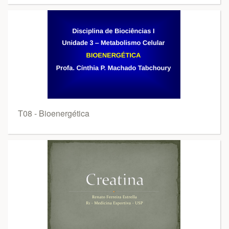
T08 - Bioenergética