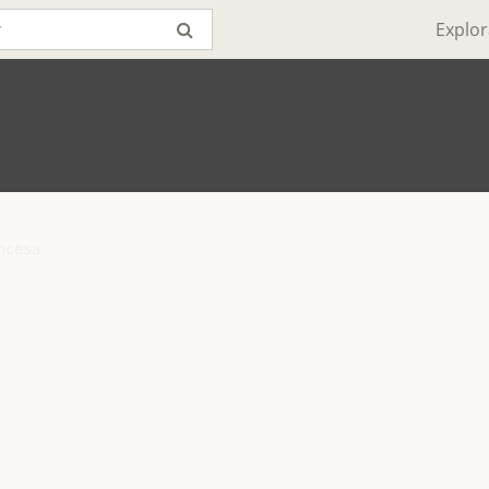
Explor
cesa
