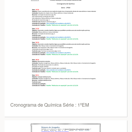
Cronograma de Química Série : 1ºEM