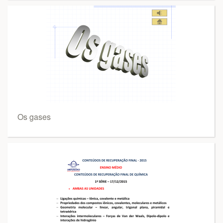
Os gases