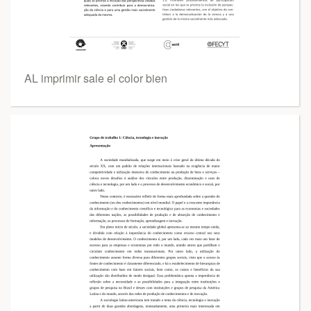
AL imprimir sale el color bien