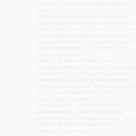
Os valores formam a base dos códigos de

ética;

Esses valores foram e continuam sendo

propostos pelos filósofos e diversos tipos
líderes (políticos, religiosos, militares.
Outras normas de conduta ética nascem

dos usos e costumes, do processo social de
julgar comportamentos e considerá-los

certos ou errados.

Estágios de desenvolvimento moral

Em qualquer momento, valores éticos antigo
convivem com os mais novos e avançados;

A obediência aos valores mais avançados

continua a ser opção de indivíduos e grupo
uma vez que há quem prefira ficar com os

valores mais atrasados;

As organizações, por meio de seus

administradores, também fazem opções,

permitindo situá-las numa escala de valore
Estágios de desenvolvimento moral

Estágio pré-convencional
