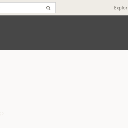
Explor
o
