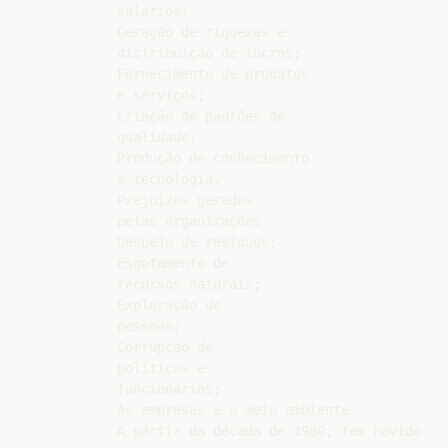
salários;

Geração de riquezas e

distribuição de lucros;

Fornecimento de produtos

e serviços;

Criação de padrões de

qualidade;

Produção de conhecimento

e tecnologia.

Prejuízos gerados

pelas organizações

Despejo de resíduos;

Esgotamento de

recursos naturais;

Exploração de

pessoas;

Corrupção de

políticos e

funcionários;

As empresas e o meio ambiente

A partir da década de 1980, tem havido
