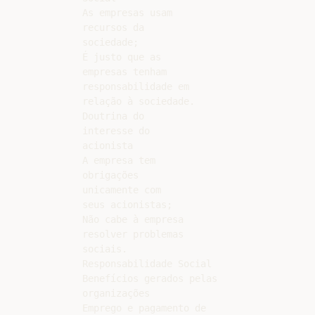
As empresas usam

recursos da

sociedade;

É justo que as

empresas tenham

responsabilidade em

relação à sociedade.

Doutrina do

interesse do

acionista

A empresa tem

obrigações

unicamente com

seus acionistas;

Não cabe à empresa

resolver problemas

sociais.

Responsabilidade Social

Benefícios gerados pelas

organizações

Emprego e pagamento de
