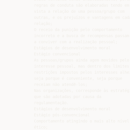
regras de conduta são elaboradas tendo em

vista a relação de uma pessoa/grupo com

outras, e os prejuízos e vantagens em cada
relação;

O receio da punição pelo comportamento

incorreto e a busca de recompensas passam

a conviver com a realização pessoal;

Estágios de desenvolvimento moral

Estágio convencional

As pessoas/grupos ainda agem movidos pelo

interesse pessoal, mas dentro dos limites 
restrições impostos pelos interesses alhei
seja porque é conveniente, seja porque

receiam não atendê-los;

Nas organizações, corresponde às estratégi
que são adotadas por causa da

regulamentação.

Estágios de desenvolvimento moral

Estágio pós-convencional

Comportamento atingindo o mais alto nível

ético;
