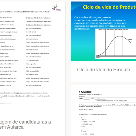
Ciclo de vida do Produto
tagem de candidaturas a
em Autarca