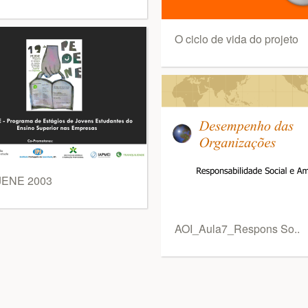
O ciclo de vida do projeto
ENE 2003
AOI_Aula7_Respons So..