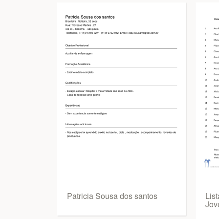
Patricia Sousa dos santos
Lis
Jov