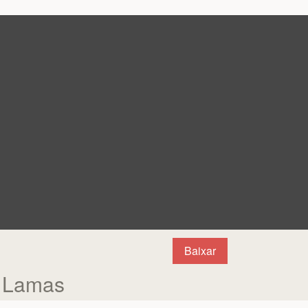
Baixar
e Lamas