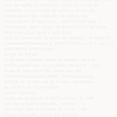
ação em saúde, priorizando, neste processo de

trabalho, a construção de ações a partir do

conhecimento das condições de vida e das

necessidades da população, contribuindo para a

reflexão do papel social do profissional de saúde

dentro do atual quadro sanitário.

Para os alunos que já atuam em serviços, o material

clínico/institucional a ser refletido será a sua própri
experiência profissional.

Bolsas de Estudo

Curso pode oferecer Bolsa de Estudos para os

profissionais das Instituições Parceiras, como

forma de contrapartida, desde que não

comprometa sua viabilidade financeira e que

estejam de acordo com as normas regimentais

do curso e da universidade.

Alunos Especiais

Alunos da graduação e profissionais da rede

que não possuem graduação, poderão

participar das atividades do curso, como

alunos especiais, desde que estejam
