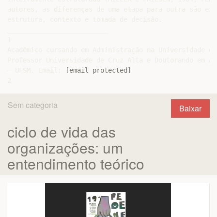
autores, as diferenças de uma etapa para outra são exp
estrutura, contexto e tomada de decisão.

__________________________

1

Acadêmico cursando em Administração na Universidade de
Professor Universidade de Cruz Alta e Doutorando em Ad
– UFSM. Email: 
[email protected]
Sem categoria
Baixar
ciclo de vida das
organizações: um
entendimento teórico