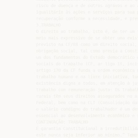
risco de doença e de outros agravos e ao a
igualitário às ações e serviços para sua p
recuperação conforme a necessidade, e pres
3.TRABALHO

O direito ao trabalho, isto é, de ter um 
meio mais expressivo de se obter uma exist
previsto na CF/88 como um direito social, 
obrigação social, tal como previa a Consti
um dos fundamentos do Estado democrático d
sociais do trabalho (CF, ar tigo 1º, incis
artigo 170 da CF funda a ordem econômica n
trabalho humano e na livre iniciativa, tud
existência digna a todos, em atenção à jus
trabalho com remuneração justa: Os trabalh
rurais têm seus direitos assegurados no ar
Federal, bem como na CLT (Consolidação das
o salário condigno do trabalhador é um des
essencial ao desenvolvimento econômico e s
CONTINUAÇÃO: TRABALHO

É garantia Constitucional a irredutibilida
este nunca seja inferior ao mínimo.” Temos