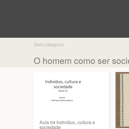
Sem categoria
O homem como ser socio
Aula 04 Indivíduo, cultura e
sociedade