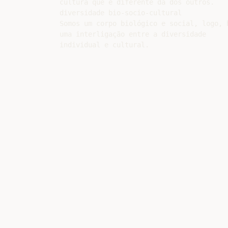
cultura que é diferente da dos outros.

diversidade bio-socio-cultural

Somos um corpo biológico e social, logo, h
uma interligação entre a diversidade
