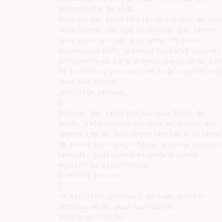
experiência de vida.

Através das experiências que temos do mund
relacionamo-nos com os outros que também t
suas experiências e criamos um mundo

intersubjectivo, a nossa história pessoal,
indispensável para o nosso equilíbrio psic
As histórias pessoais de cada sujeito entr
umas nas outras.

…história pessoal…



Através das experiências que temos do

mundo, relacionamo-nos com os outros que

também têm as suas experiências e criamos

um mundo intersubjectivo, a nossa história
pessoal, indispensável para o nosso

equilíbrio psicológico.

história pessoal



As histórias pessoais de cada sujeito

entrelaçam-se umas nas outras.

auto-organização…
