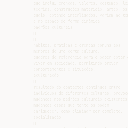
que inclui crenças, valores, costumes, lei
teorias, construções materiais, artes, os

quais, estando interligados, variam no tem
e no espaço de forma dinâmica.

padrões culturais





hábitos, práticas e crenças comuns aos

membros de uma certa cultura.

quadros de referência para o saber estar o
viver em sociedade, permitindo prever

comportamentos e situações.

aculturação



resultado do contactos contínuos entre

indivíduos de diferentes culturas, provoca
mudanças nos padrões culturais existentes,
mudanças essas que tanto os podem

enriquecer, como eliminar por completo.

socialização


