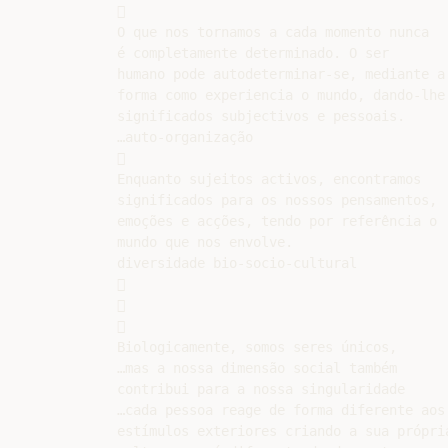


O que nos tornamos a cada momento nunca

é completamente determinado. O ser

humano pode autodeterminar-se, mediante a

forma como experiencia o mundo, dando-lhe

significados subjectivos e pessoais.

…auto-organização



Enquanto sujeitos activos, encontramos

significados para os nossos pensamentos,

emoções e acções, tendo por referência o

mundo que nos envolve.

diversidade bio-socio-cultural







Biologicamente, somos seres únicos,

…mas a nossa dimensão social também

contribui para a nossa singularidade

…cada pessoa reage de forma diferente aos

estímulos exteriores criando a sua própria