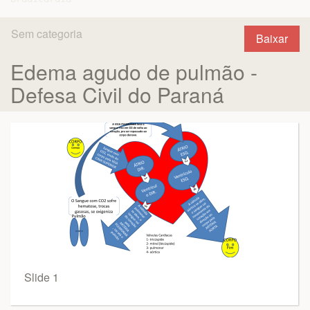
Sem categoria
Baixar
Edema agudo de pulmão -
Defesa Civil do Paraná
Slide 1