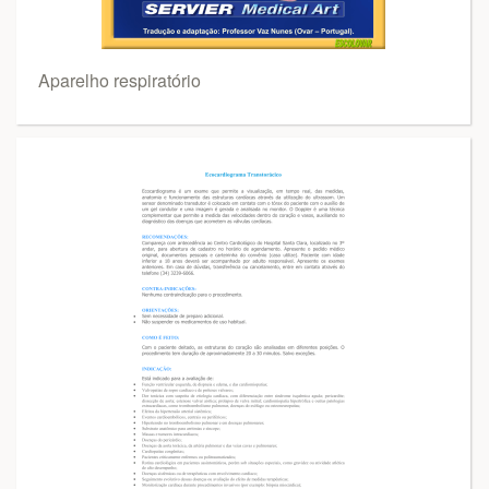
Aparelho respiratório