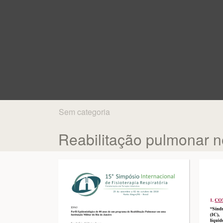
Sem categoria
Reabilitação pulmonar n