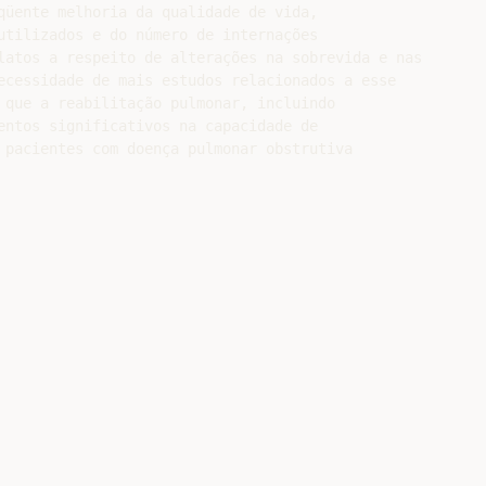
qüente melhoria da qualidade de vida,

utilizados e do número de internações

latos a respeito de alterações na sobrevida e nas

ecessidade de mais estudos relacionados a esse

 que a reabilitação pulmonar, incluindo

entos significativos na capacidade de

 pacientes com doença pulmonar obstrutiva
