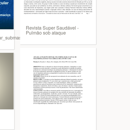
Revista Super Saudável -
Pulmão sob ataque
ar_submassico