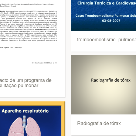
tromboembolismo_pulmon
acto de um programa de
bilitação pulmonar
Radiografia de tórax