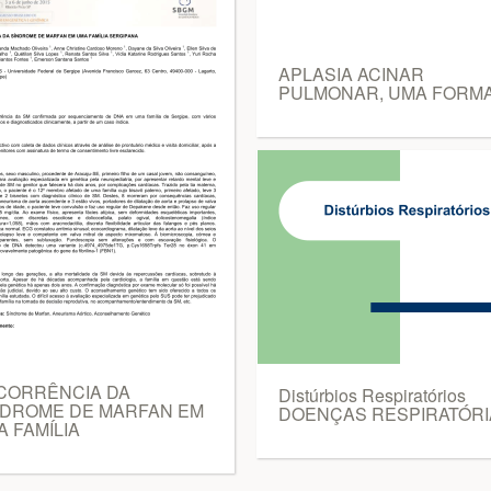
APLASIA ACINAR
PULMONAR, UMA FORM
CORRÊNCIA DA
Distúrbios Respiratórios
NDROME DE MARFAN EM
DOENÇAS RESPIRATÓRI
 FAMÍLIA