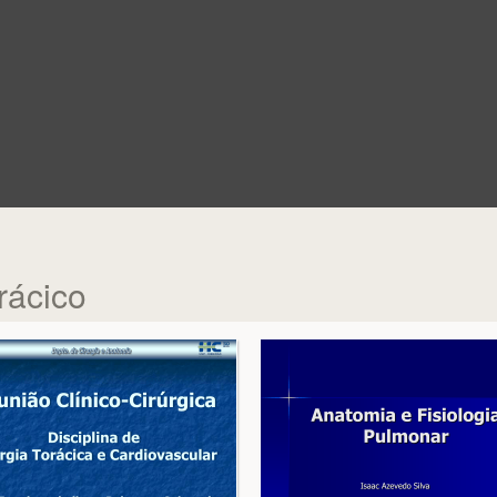
rácico