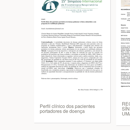
RE
Perfil clínico dos pacientes
SÍ
portadores de doença
UMA