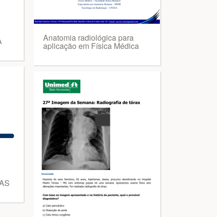
Anatomia radiológica para
A
aplicação em Física Médica
AS