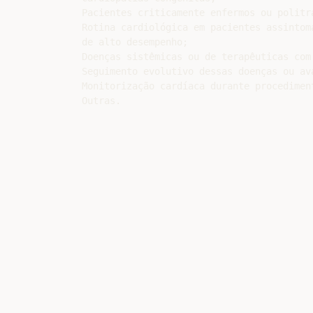
Pacientes criticamente enfermos ou politra
Rotina cardiológica em pacientes assintom
de alto desempenho;

Doenças sistêmicas ou de terapêuticas com 
Seguimento evolutivo dessas doenças ou av
Monitorização cardíaca durante procedimen