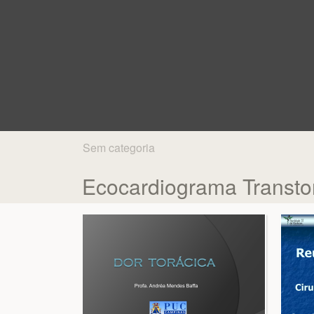
Sem categoria
Ecocardiograma Transto