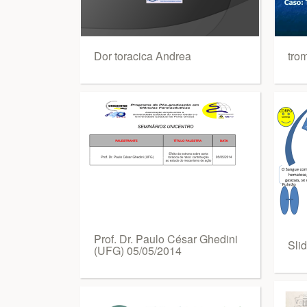
Dor toracica Andrea
tro
Prof. Dr. Paulo César Ghedini
Sli
(UFG) 05/05/2014