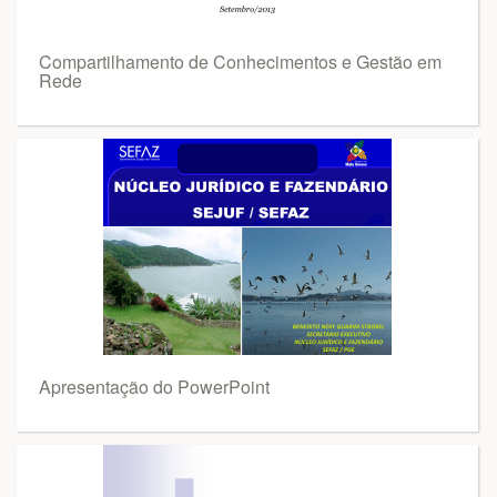
Compartilhamento de Conhecimentos e Gestão em
Rede
Apresentação do PowerPoint