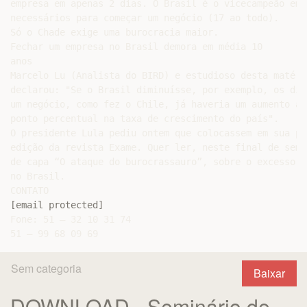
[email protected]
Fone: 51 – 32 10 31 74

Sem categoria
Baixar
DOWNLOAD - Seminário de