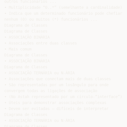
outros funcionários ...

• Multiplicidade “0..*” (semelhante a cardinalidade)

• Indica que um determinado funcionário pode chefiar

nenhum (0) ou muitos (*) funcionários ...

Diagrama de Classes

Diagrama de Classes

• ASSOCIAÇÃO BINÁRIA

• Associações entre duas classes

• Mais comum

Diagrama de Classes

• ASSOCIAÇÃO BINÁRIA

Diagrama de Classes

• ASSOCIAÇÃO TERNÁRIA ou N-ÁRIA

• Associações que conectam mais de duas classes

• São representadas por um losângulo para onde

convergem todas as ligações de associação

• (No Astah representado por um círculo-”interface”)

• Úteis para demonstrar associações complexas

• Devem ser evitadas – difíceis de interpretar

Diagrama de Classes

• ASSOCIAÇÃO TERNÁRIA ou N-ÁRIA

Diagrama de Classes
