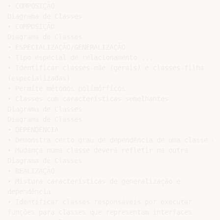
• COMPOSIÇÃO

Diagrama de Classes

• COMPOSIÇÃO

Diagrama de Classes

• ESPECIALIZAÇÃO/GENERALIZAÇÃO

• Tipo especial de relacionamento ...

• Identificar classes-mãe (gerais) e classes-filha

(especializadas)

• Permite métodos polimórficos

• Classes com características semelhantes

Diagrama de Classes

Diagrama de Classes

• DEPENDÊNCIA

• Demonstra certo grau de dependência de uma classe a o
• Mudança numa classe deverá refletir na outra

Diagrama de Classes

• REALIZAÇÃO

• Mistura características de generalização e

dependência

• Identificar classes responsáveis por executar

funções para classes que representam interfaces
