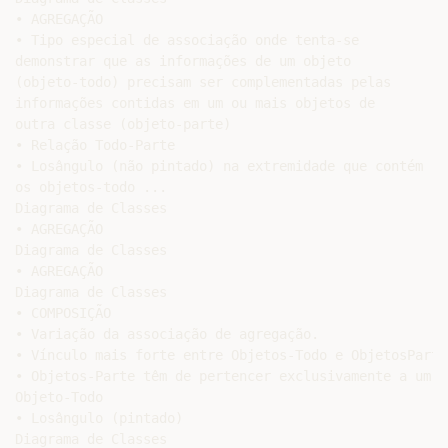
• AGREGAÇÃO

• Tipo especial de associação onde tenta-se

demonstrar que as informações de um objeto

(objeto-todo) precisam ser complementadas pelas

informações contidas em um ou mais objetos de

outra classe (objeto-parte)

• Relação Todo-Parte

• Losângulo (não pintado) na extremidade que contém

os objetos-todo ...

Diagrama de Classes

• AGREGAÇÃO

Diagrama de Classes

• AGREGAÇÃO

Diagrama de Classes

• COMPOSIÇÃO

• Variação da associação de agregação.

• Vínculo mais forte entre Objetos-Todo e ObjetosParte

• Objetos-Parte têm de pertencer exclusivamente a um

Objeto-Todo

• Losângulo (pintado)

Diagrama de Classes
