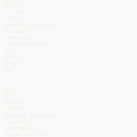
80 / 87

92 / 04

7527412

Mecanismo de direção

(s/ axial)

Steering gear

Caja de dirección

Elba

Fiorino

Prêmio

Uno

93 / ...

93 / ...

93 / ...

93 / ...

5979883

82491037

Mecanismo de direção

(s/ axial)

Steering gear

Caja de dirección
