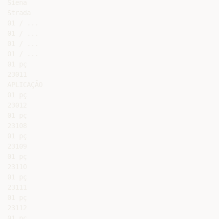
Siena

Strada

01 / ...

01 / ...

01 / ...

01 / ...

01 pç

23011

APLICAÇÃO

01 pç

23012

01 pç

23108

01 pç

23109

01 pç

23110

01 pç

23111

01 pç

23112

01 pç
