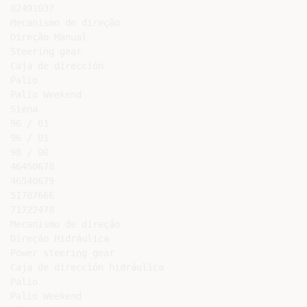
82491037

Mecanismo de direção

Direção Manual

Steering gear

Caja de dirección

Palio

Palio Weekend

Siena

96 / 01

96 / 01

98 / 00

46450678

46540679

51787666

71722478

Mecanismo de direção

Direção Hidráulica

Power steering gear

Caja de dirección hidráulica

Palio

Palio Weekend
