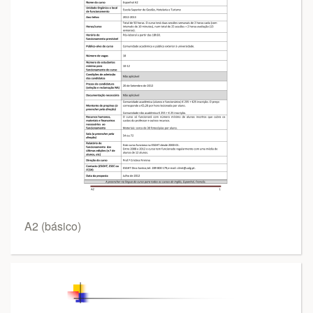
A2 (básico)