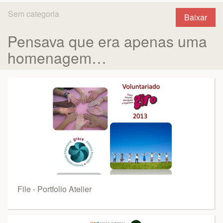
Sem categoria
Baixar
Pensava que era apenas uma
homenagem…
File - Portfolio Atelier