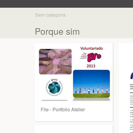
Sem categoria
Porque sim
File - Portfolio Atelier