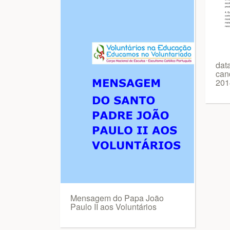
data
can
201
Mensagem do Papa João
Paulo II aos Voluntários