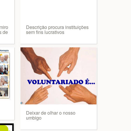
miro
Descrição procura instituições
s de
sem fins lucrativos
Deixar de olhar o nosso
umbigo