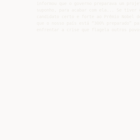
informou que o governo preparava um projet
suponho, para acabar com ela... Se tiver ê
candidato certo e forte ao Prêmio Nobel d
que o nosso país está “300% preparado” par