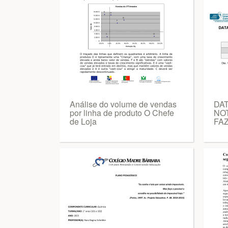
Análise do volume de vendas
DA
por linha de produto O Chefe
NO
de Loja
FA