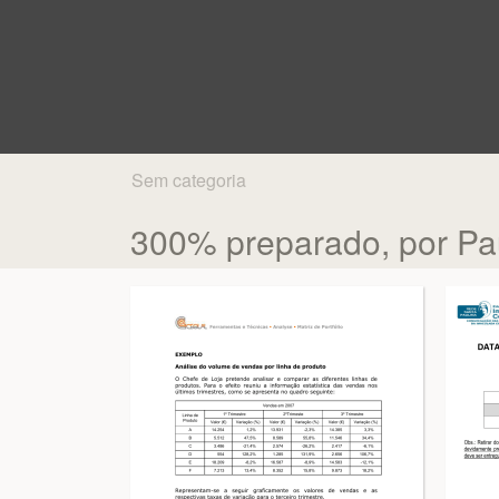
Sem categoria
300% preparado, por Pa