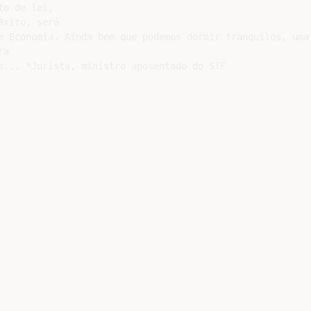
o de lei,

xito, será

e Economia. Ainda bem que podemos dormir tranquilos, uma 
a
