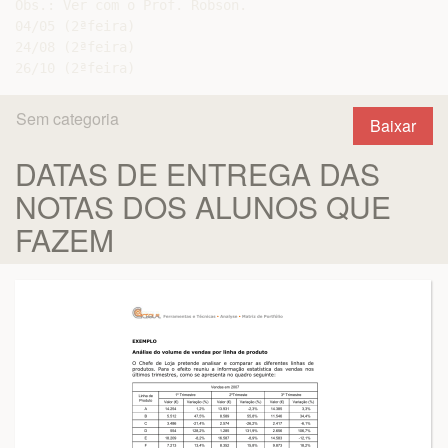
Obs.: Ver com o Prof. Robson.

04/05 (2ªfeira)

24/08 (2ªfeira)

Sem categoria
Baixar
DATAS DE ENTREGA DAS
NOTAS DOS ALUNOS QUE
FAZEM