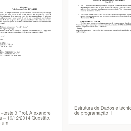
Estrutura de Dados e técni
-‐teste 3 Prof. Alexandre
de programação II
a – 16/12/2014 Questão.
e um