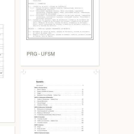
PRG - UFSM