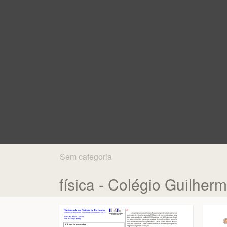
Sem categoria
física - Colégio Guilher