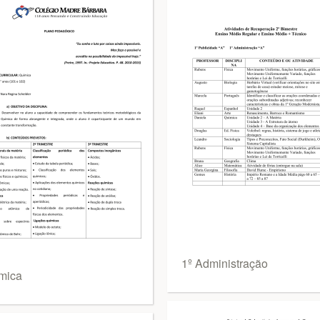
1º Administração
mica