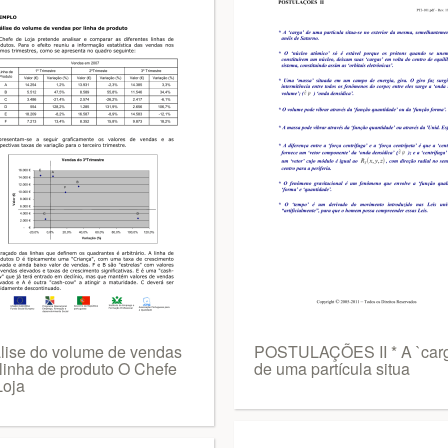
lise do volume de vendas
POSTULAÇÕES II * A `car
 linha de produto O Chefe
de uma partícula situa
Loja