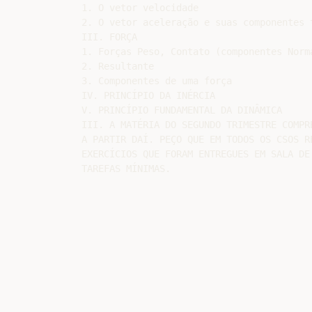
1. O vetor velocidade

2. O vetor aceleração e suas componentes t
III. FORÇA

1. Forças Peso, Contato (componentes Norma
2. Resultante

3. Componentes de uma força

IV. PRINCÍPIO DA INÉRCIA

V. PRINCÍPIO FUNDAMENTAL DA DINÂMICA

III. A MATÉRIA DO SEGUNDO TRIMESTRE COMPRE
A PARTIR DAÍ. PEÇO QUE EM TODOS OS CSOS RE
EXERCÍCIOS QUE FORAM ENTREGUES EM SALA DE 