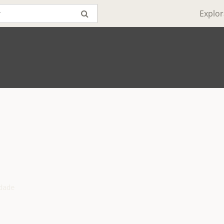
Explor
ade
