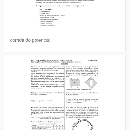
corrida do potencial