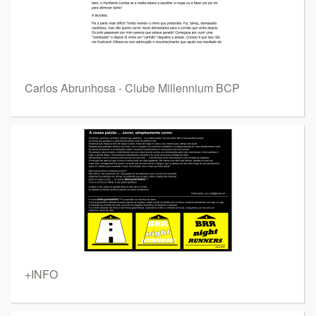
Carlos Abrunhosa - Clube Millennium BCP
+INFO