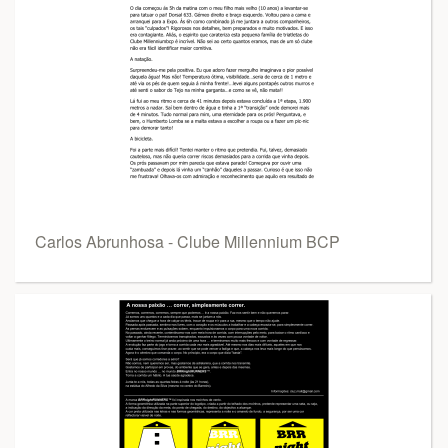
Carlos Abrunhosa - Clube Millennium BCP