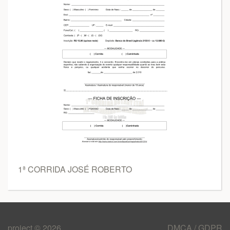
1ª CORRIDA JOSÉ ROBERTO
project © 2026
DMCA / GDPR