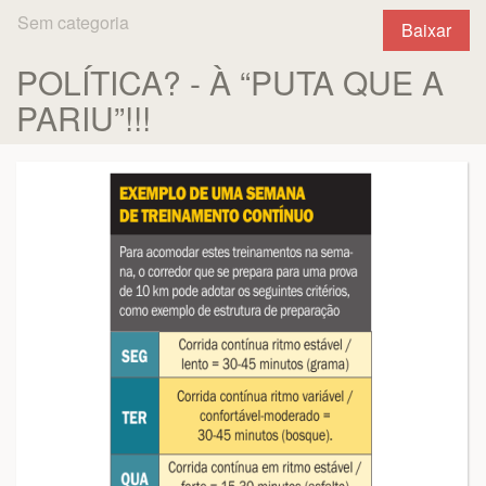
Sem categoria
Baixar
POLÍTICA? - À “PUTA QUE A
PARIU”!!!