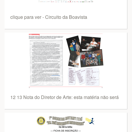
clique para ver - Circuito da Boavista
12 13 Nota do Diretor de Arte: esta matéria não será