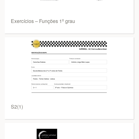
Exercícios – Funções 1º grau
S2(1)