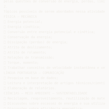
pelas questões de conversão de energia, perdas, limita
2.

Tópicos possíveis de serem abordados nessa atividade -
FÍSICA – MECÂNICA

 Energia potencial;

 Energia cinética;

 Conversão entre energia potencial e cinética;

 Conservação da energia;

 Dissipação (perdas) de energia;

 Atrito de deslizamento;

 Atrito de rolamento;

 Relações de transmissão;

 Torque, momento;

 Trabalhar conceitos de velocidade instantânea e velo
LÍNGUA PORTUGUESA – COMUNICAÇÃO

 Pesquisa em base de dados;

 Leitura e interpretação de artigos técnicos/científic
 Elaboração de relatórios.

CIÊNCIAS – MEIO AMBIENTE – SUSTENTABILIDADE

 Reciclagem, reaproveitamento, reutilização de materi
 Discussões sobre escassez de energia e sua utilizaçã
 Discussões sobre eficiência energética;
