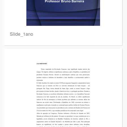
Slide_1ano