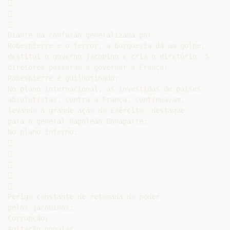






Diante da confusão generalizada por

Robespierre e o terror, a burguesia dá um golpe,

destitui o governo jacobino e cria o diretório: 5

diretores passaram a governar a França;

Robespierre é guilhotinado;

No plano internacional, as investidas de países

absolutistas, contra a França, continuavam,

levando à grande ação do Exército: destaque

para o general Napoleão Bonaparte;

No plano interno:











Perigo constante de retomada do poder

pelos jacobinos;

Corrupção;

Agitação popular;
