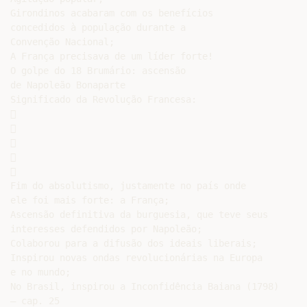
Girondinos acabaram com os benefícios

concedidos à população durante a

Convenção Nacional;

A França precisava de um líder forte!

O golpe do 18 Brumário: ascensão

de Napoleão Bonaparte

Significado da Revolução Francesa:











Fim do absolutismo, justamente no país onde

ele foi mais forte: a França;

Ascensão definitiva da burguesia, que teve seus

interesses defendidos por Napoleão;

Colaborou para a difusão dos ideais liberais;

Inspirou novas ondas revolucionárias na Europa

e no mundo;

No Brasil, inspirou a Inconfidência Baiana (1798)

– cap. 25
