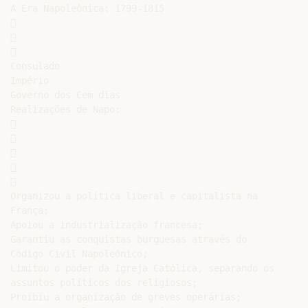
A Era Napoleônica: 1799-1815







Consulado

Império

Governo dos Cem dias

Realizações de Napo:











Organizou a política liberal e capitalista na

França;

Apoiou a industrialização francesa;

Garantiu as conquistas burguesas através do

Código Civil Napoleônico;

Limitou o poder da Igreja Católica, separando os

assuntos políticos dos religiosos;

Proibiu a organização de greves operárias;
