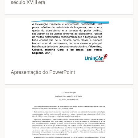
século XVIII era
Apresentação do PowerPoint