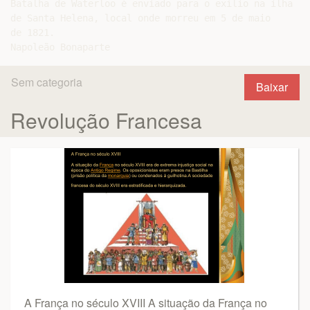
Batalha de Waterloo é enviado para o exílio na ilha

de Santa Helena, local onde morreu em 5 de maio

de 1821.

Sem categoria
Baixar
Revolução Francesa
A França no século XVIII A situação da França no