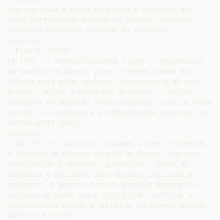
Representavam a baixa burguesia e defendiam uma

maior participação popular no governo. Radicais,

defendiam profundas mudanças na sociedade

Histórico

• Fase do Terror

Em 1792, os radicais assumem o poder e organização

as guardas nacionais. Estas, recebem ordens dos

líderes para matar qualquer oposicionista do novo

governo. Muitos integrantes da nobreza e outros

franceses de oposição foram condenados a morte neste

período. A violência e a radicalização política são as

marcas desta época.

Histórico

• Em 1795, os Girondinos assumem o poder e começam

a instalar um governo burguês na França. Uma nova

Constituição é aprovada, garantindo o poder da

burguesia e ampliando seus direitos políticos e

econômico. O general francês Napoleão Bonaparte é

colocado no poder com o objetivo de controlar a

instabilidade social e implantar um governo burguês.

Queda da Bastilha
