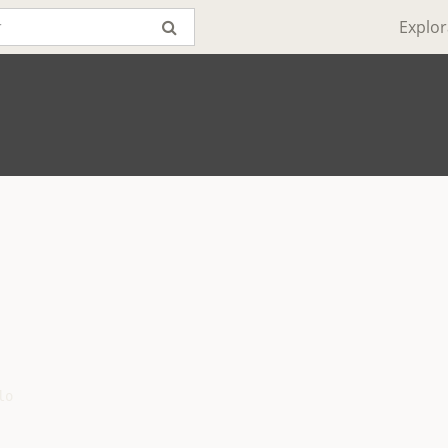
Explor
o
