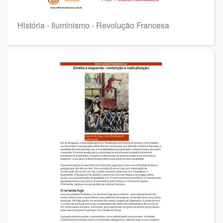
História - Iluminismo - Revolução Francesa