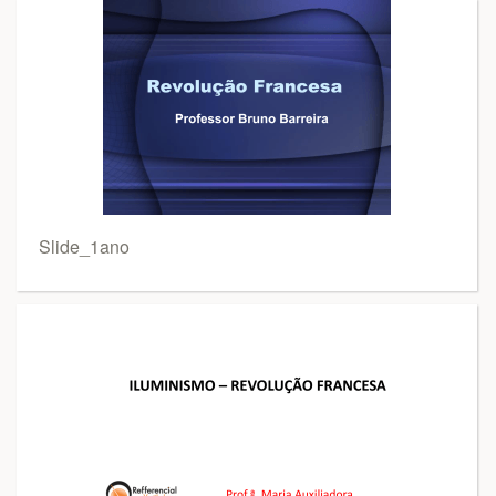
Slide_1ano