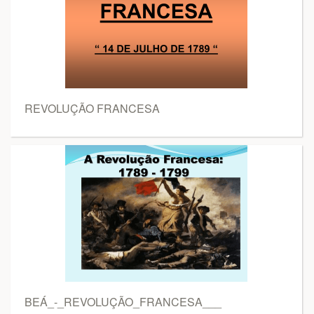
REVOLUÇÃO FRANCESA
BEÁ_-_REVOLUÇÃO_FRANCESA___