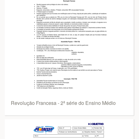
Revolução Francesa - 2ª série do Ensino Médio