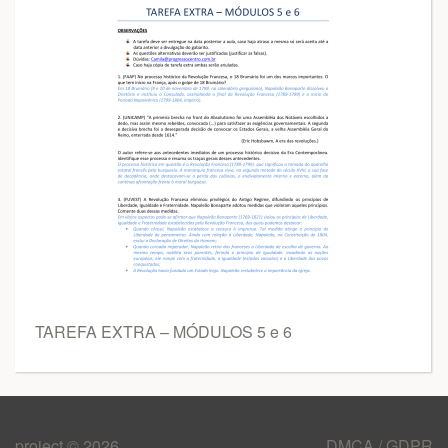
TAREFA EXTRA – MÓDULOS 5 e 6
project © 2026
DMCA / GDPR