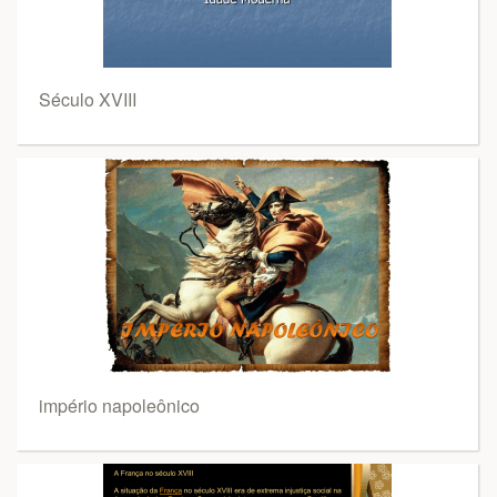
Século XVIII
império napoleônico