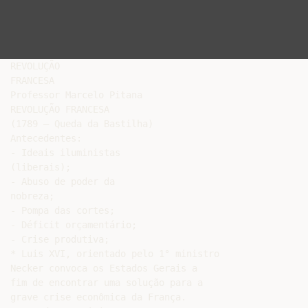
REVOLUÇÃO

FRANCESA

Professor Marcelo Pitana

REVOLUÇÃO FRANCESA

(1789 – Queda da Bastilha)

Antecedentes:

- Ideais iluministas

(liberais);

- Abuso de poder da

nobreza;

- Pompa das cortes;

- Déficit orçamentário;

- Crise produtiva;

* Luis XVI, orientado pelo 1° ministro

Necker convoca os Estados Gerais a

fim de encontrar uma solução para a

grave crise econômica da França.
