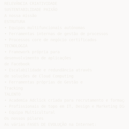
RELEVÂNCIA CRIATIVIDADE

SUSTENTABILIDADE PAIXÃO

A nossa missão

ESTRUTURA

• Equipas multifuncionais autónomas

• Ferramentas internas de gestão de processos

• Processos core de negócio certificados

TECNOLOGIA

• Framework própria para

desenvolvimento de aplicações

de Facebook

• Escalabilidade e redundância através

de soluções de Cloud Computing

• Ferramentas próprias de Gestão e

Tracking

TALENTO

• Academia Adclick criada para recrutamento e formação
• Profissionais de topo em IT, Design e Marketing Digit
• Equipa Multicultural

Os nossos pilares

As várias FASES DE EVOLUÇÃO na Internet:
