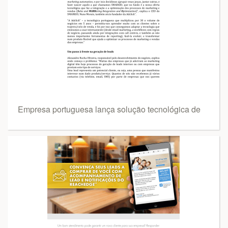
Empresa portuguesa lança solução tecnológica de