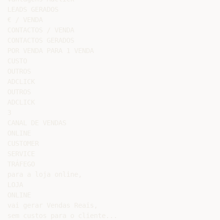
LEADS GERADOS

€ / VENDA

CONTACTOS / VENDA

CONTACTOS GERADOS

POR VENDA PARA 1 VENDA

CUSTO

OUTROS

ADCLICK

OUTROS

ADCLICK

3

CANAL DE VENDAS

ONLINE

CUSTOMER

SERVICE

TRÁFEGO

para a loja online,

LOJA

ONLINE

vai gerar Vendas Reais,

sem custos para o cliente...
