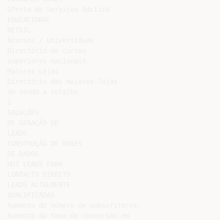
Oferta de Serviços Adclick

EDUCACIONAL

RETAIL

Ncursos / Universidade

Directório de cursos

superiores nacionais.

Maiores Lojas

Directório das maiores lojas

de venda a retalho.

2

SOLUÇÕES

DE GERAÇÃO DE

LEADS

CONSTRUÇÃO DE BASES

DE DADOS

HOT LEADS PARA

CONTACTO DIRECTO

LEADS ALTALMENTE

QUALIFICADAS

Aumento do número de subscritores.

Aumento da taxa de conversão em
