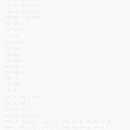
20 COLABORADORES

Quem é a Adclick?

PRESENÇA NO MUNDO

POLÓNIA

CLIENTES

ITÁLIA

ALEMANHA

FRANÇA

ESPANHA

PORTUGAL

MÉXICO

HONDURAS

BRASIL

COLÔMBIA

CHILE

Os nossos clientes

ARGENTINA

ÁFRICA DO SUL

GERAMOS NEGÓCIO

PARA OS NOSSOS CLIENTES ATRAVÉS DE SOLUÇÕES DE

MARKETING DIGITAL ORIENTADAS AOS RESULTADOS
