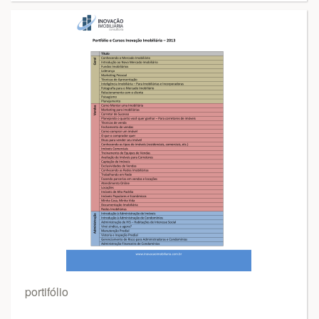
portifólio