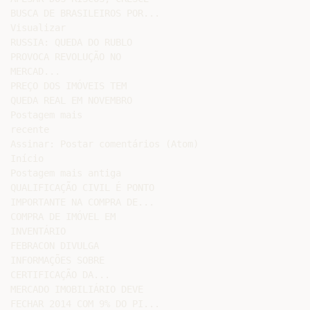
BUSCA DE BRASILEIROS POR...

Visualizar

RUSSIA: QUEDA DO RUBLO

PROVOCA REVOLUÇÃO NO

MERCAD...

PREÇO DOS IMÓVEIS TEM

QUEDA REAL EM NOVEMBRO

Postagem mais

recente

Assinar: Postar comentários (Atom)

Início

Postagem mais antiga

QUALIFICAÇÃO CIVIL É PONTO

IMPORTANTE NA COMPRA DE...

COMPRA DE IMÓVEL EM

INVENTÁRIO

FEBRACON DIVULGA

INFORMAÇÕES SOBRE

CERTIFICAÇÃO DA...

MERCADO IMOBILIÁRIO DEVE

FECHAR 2014 COM 9% DO PI...
