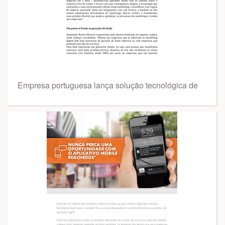
Empresa portuguesa lança solução tecnológica de