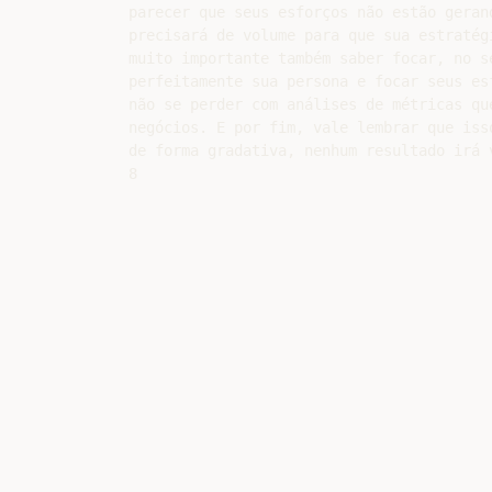
parecer que seus esforços não estão geran
precisará de volume para que sua estratég
muito importante também saber focar, no se
perfeitamente sua persona e focar seus es
não se perder com análises de métricas que
negócios. E por fim, vale lembrar que iss
de forma gradativa, nenhum resultado irá v