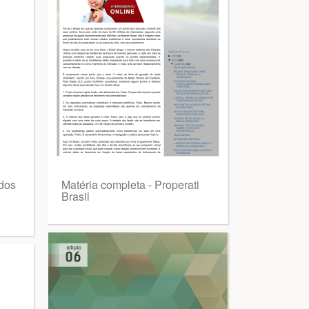
ados
Matéria completa - Properati
Brasil