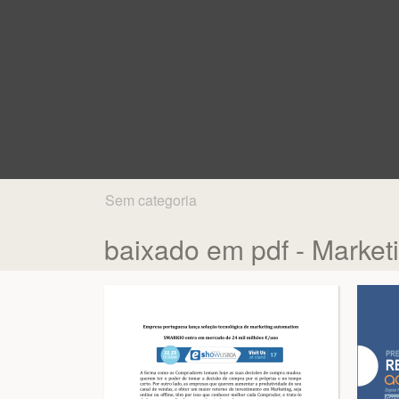
Sem categoria
baixado em pdf - Marke