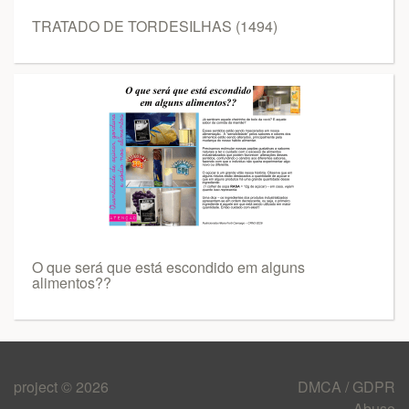
TRATADO DE TORDESILHAS (1494)
O que será que está escondido em alguns
alimentos??
project © 2026
DMCA / GDPR
Abuso