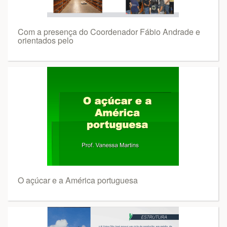
Com a presença do Coordenador Fábio Andrade e
orientados pelo
O açúcar e a América portuguesa