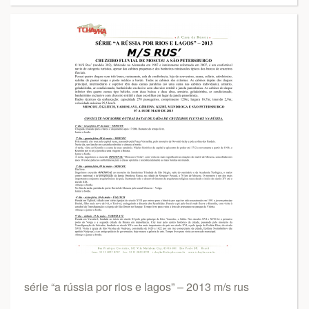
série “a rússia por rios e lagos” – 2013 m/s rus