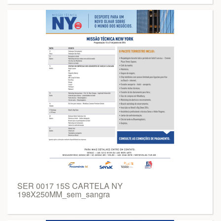
SER 0017 15S CARTELA NY
198X250MM_sem_sangra