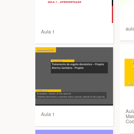
aul
Aula 1
Aul
Aula 1
Mat
Cod