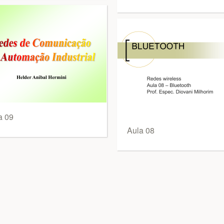
a 09
Aula 08