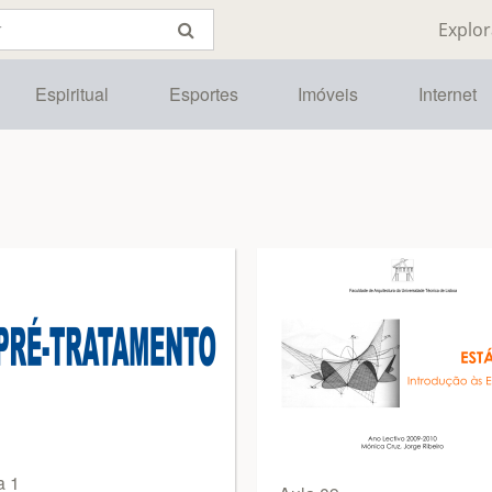
Explor
Espiritual
Esportes
Imóveis
Internet
a 1