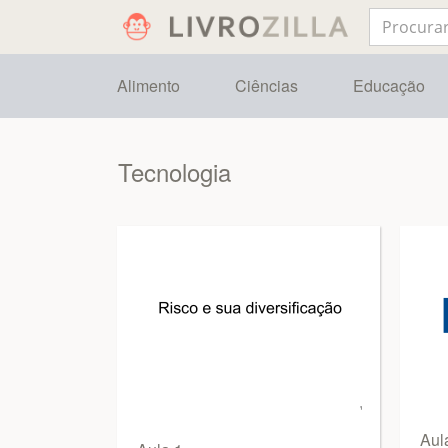
Alimento
Ciências
Educação
Tecnologia
Aul