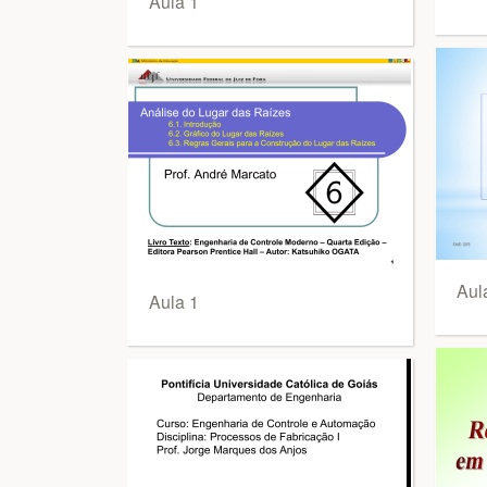
Aula 1
Aul
Aula 1