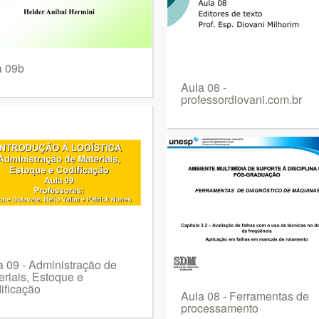
a 09b
Aula 08 -
professordiovani.com.br
a 09 - Administração de
eriais, Estoque e
ificação
Aula 08 - Ferramentas de
processamento