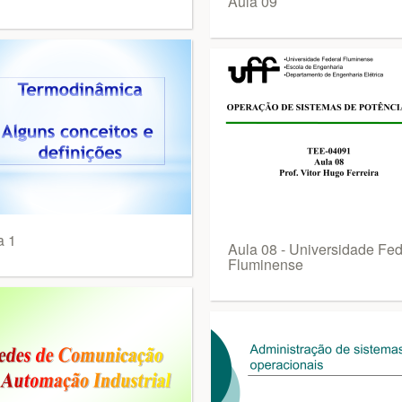
Aula 09
a 1
Aula 08 - Universidade Fed
Fluminense