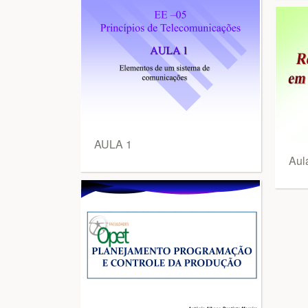
AULA 1
Aul