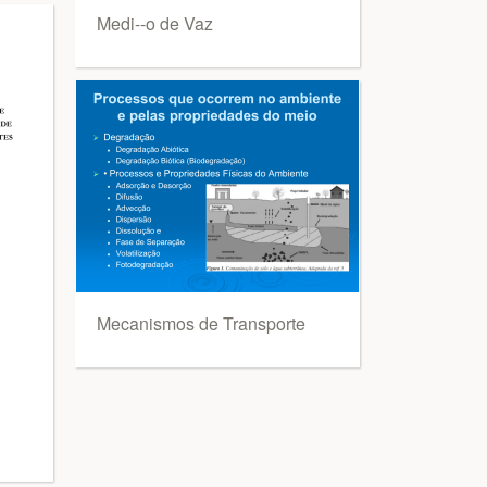
Medi--o de Vaz
Mecanismos de Transporte