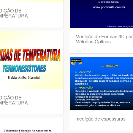
DIÇÃO DE
MPERATURA
Medição de Formas 3D por
Métodos Ópticos
DIÇÃO DE
MPERATURA
medição de espessuras