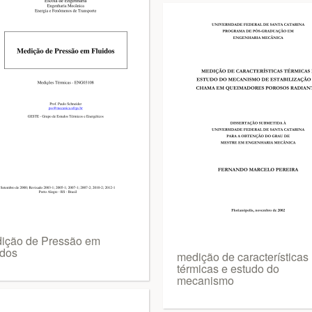
ição de Pressão em
idos
medição de características
térmicas e estudo do
mecanismo