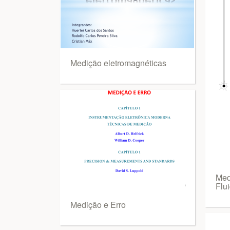
Medição eletromagnéticas
Med
Flu
Medição e Erro