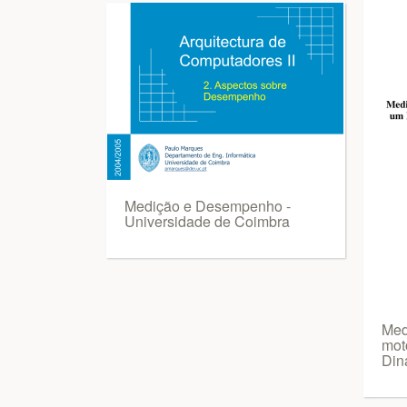
Medição e Desempenho -
Universidade de Coimbra
Med
mot
Din