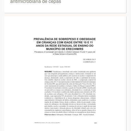
antimicrobiana de cepas