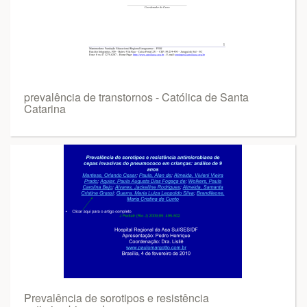
prevalência de transtornos - Católica de Santa
Catarina
Prevalência de sorotipos e resistência