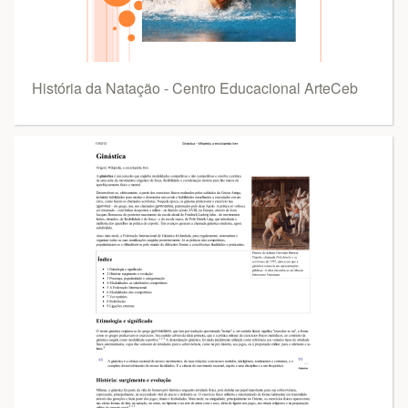
História da Natação - Centro Educacional ArteCeb