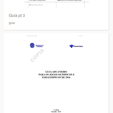
Guia pt 3
guia