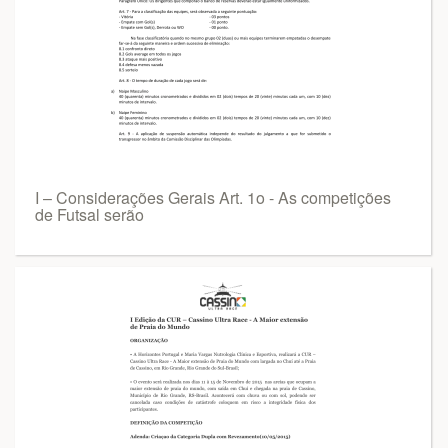
I – Considerações Gerais Art. 1o - As competições
de Futsal serão