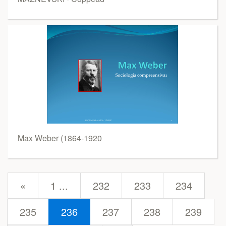
Max Weber (1864-1920
prev
«
1 ...
232
233
234
235
236
237
238
239