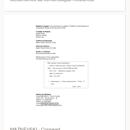
MAZNEVSKI - Coppead