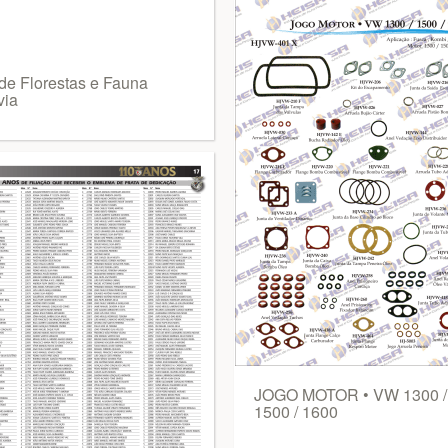
 de Florestas e Fauna
via
JOGO MOTOR • VW 1300 /
1500 / 1600