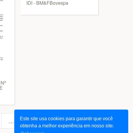
IDI - BM&FBovespa
 Nº
E
Este site usa cookies para garantir que você
next
... 61963
»
obtenha a melhor experiência em nosso site.