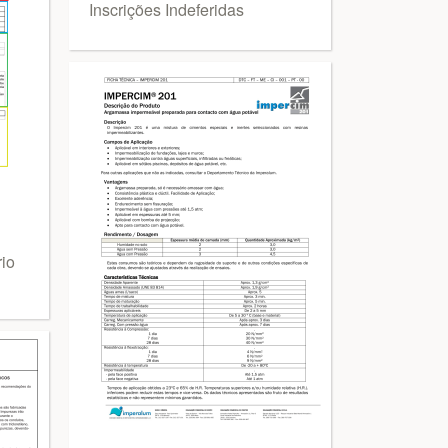
Inscrições Indeferidas
io