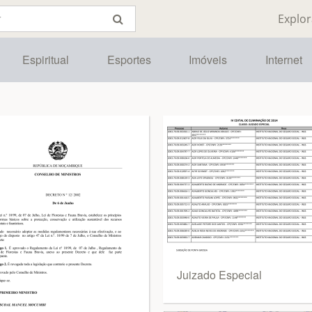
Explor
Espiritual
Esportes
Imóveis
Internet
Juizado Especial