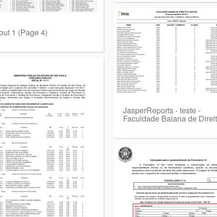
out 1 (Page 4)
JasperReports - teste -
Faculdade Baiana de Direi