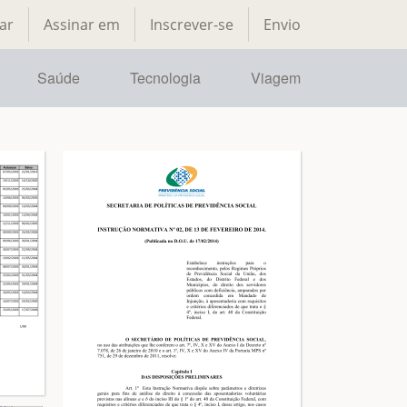
ar
Assinar em
Inscrever-se
Envio
Saúde
Tecnologia
Viagem